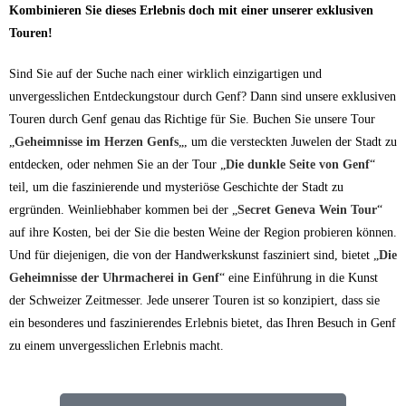
Kombinieren Sie dieses Erlebnis doch mit einer unserer exklusiven
Touren!
Sind Sie auf der Suche nach einer wirklich einzigartigen und
unvergesslichen Entdeckungstour durch Genf? Dann sind unsere exklusiven
Touren durch Genf genau das Richtige für Sie. Buchen Sie unsere Tour
„
Geheimnisse im Herzen Genfs
„, um die versteckten Juwelen der Stadt zu
entdecken, oder nehmen Sie an der Tour „
Die dunkle Seite von Genf
“
teil, um die faszinierende und mysteriöse Geschichte der Stadt zu
ergründen. Weinliebhaber kommen bei der „
Secret Geneva Wein Tour
“
auf ihre Kosten, bei der Sie die besten Weine der Region probieren können.
Und für diejenigen, die von der Handwerkskunst fasziniert sind, bietet „
Die
Geheimnisse der Uhrmacherei in Genf
“ eine Einführung in die Kunst
der Schweizer Zeitmesser. Jede unserer Touren ist so konzipiert, dass sie
ein besonderes und faszinierendes Erlebnis bietet, das Ihren Besuch in Genf
zu einem unvergesslichen Erlebnis macht.