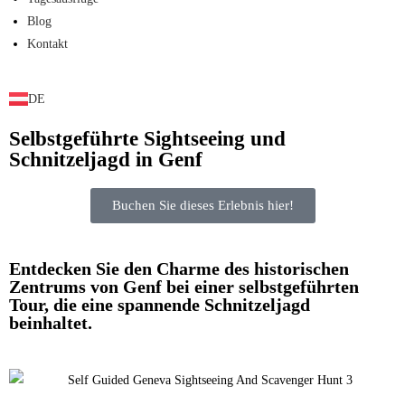
Blog
Kontakt
EN
DE
IT
Selbstgeführte Sightseeing und
Schnitzeljagd in Genf
Buchen Sie dieses Erlebnis hier!
Entdecken Sie den Charme des historischen
Zentrums von Genf bei einer selbstgeführten
Tour, die eine spannende Schnitzeljagd
beinhaltet.