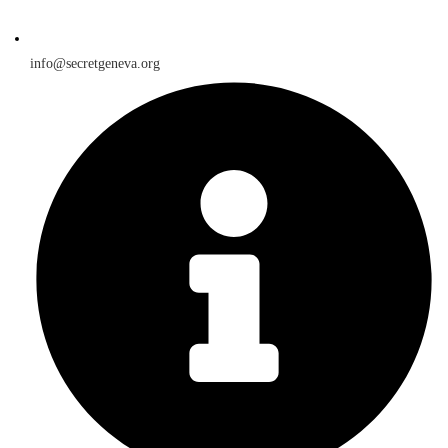
info@secretgeneva.org