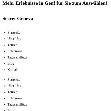
Mehr Erlebnisse in Genf für Sie zum Auswählen!​
Eine Kreuzfahrt auf dem Genfersee
Mehr Erfahren
Secret Geneva
Startseite
Über Uns
Touren
Erlebnisse
Tagesausflüge
Blog
Kontakt
Startseite
Über Uns
Touren
Erlebnisse
Tagesausflüge
Blog