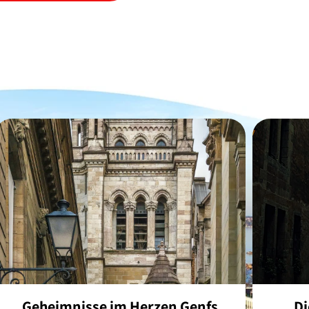
Geheimnisse im Herzen Genfs
Di