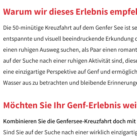
Warum wir dieses Erlebnis empfe
Die 50-minütige Kreuzfahrt auf dem Genfer See ist se
entspannte und visuell beeindruckende Erkundung der
einen ruhigen Ausweg suchen, als Paar einen romant
auf der Suche nach einer ruhigen Aktivität sind, diese 
eine einzigartige Perspektive auf Genf und ermöglic
Wasser aus zu betrachten und bleibende Erinnerunge
Möchten Sie Ihr Genf-Erlebnis we
Kombinieren Sie die Genfersee-Kreuzfahrt doch mit 
Sind Sie auf der Suche nach einer wirklich einzigar