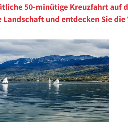
ütliche 50-minütige Kreuzfahrt auf
 Landschaft und entdecken Sie die 