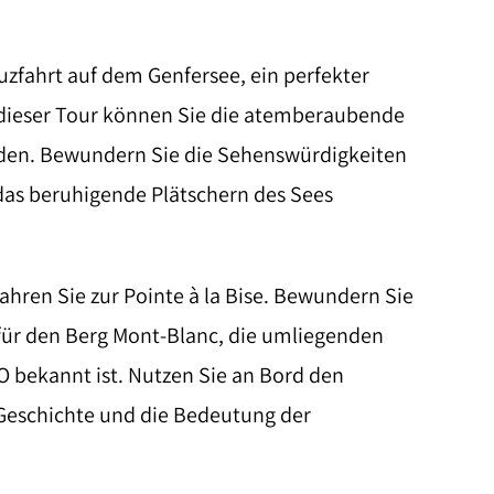
uzfahrt auf dem Genfersee, ein perfekter
uf dieser Tour können Sie die atemberaubende
nden. Bewundern Sie die Sehenswürdigkeiten
 das beruhigende Plätschern des Sees
ahren Sie zur Pointe à la Bise. Bewundern Sie
für den Berg Mont-Blanc, die umliegenden
bekannt ist. Nutzen Sie an Bord den
 Geschichte und die Bedeutung der