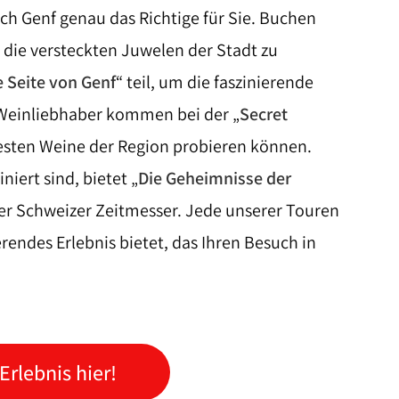
ch Genf genau das Richtige für Sie. Buchen
 die versteckten Juwelen der Stadt zu
e Seite von Genf
“ teil, um die faszinierende
 Weinliebhaber kommen bei der „
Secret
 besten Weine der Region probieren können.
iert sind, bietet „
Die Geheimnisse der
der Schweizer Zeitmesser. Jede unserer Touren
erendes Erlebnis bietet, das Ihren Besuch in
Erlebnis hier!