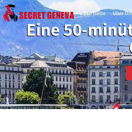
Startseite
Über Un
Eine 50-minüt